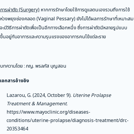
การผ่าตัด (Surgery)
หากการรักษาโดยใช้การดูแลตนเองรวมถึงการใช้
ห่วงพยุงช่องคลอด (Vaginal Pessary) ยังไม่ได้ผลการรักษาที่เหมาะสม
จะมีวิธีการผ่าตัดเพื่อเป็นอีกทางเลือกหนึ่ง ซึ่งการผ่าตัดมีหลายรูปแบบ
ขึ้นอยู่กับอาการและความรุนแรงของอาการคนไข้แต่ละราย
บทความโดย : ภญ. พรลภัส บุญสอน
เอกสารอ้างอิง
Lazarou, G. (2024, October 9).
Uterine Prolapse
Treatment & Management
.
https://www.mayoclinic.org/diseases-
conditions/uterine-prolapse/diagnosis-treatment/drc-
20353464