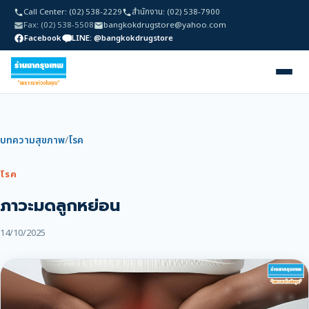
Call Center: (02) 538-2229
สำนักงาน: (02) 538-7900
Fax: (02) 538-5508
bangkokdrugstore@yahoo.com
Facebook
LINE: @bangkokdrugstore
บทความสุขภาพ
/
โรค
โรค
ภาวะมดลูกหย่อน
14/10/2025