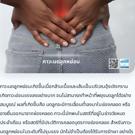
ภาวะมดลูกหย่อนเกิดขึ้นเมื่อกล้ามเนื้อและเส้นเอ็นบริเวณอุ้งเชิงกราน
เกิดภาวะอ่อนแรงลงอย่างมาก จนไม่สามารถทำหน้าที่พยุงมดลูกได้อย่าง
สมบูรณ์ ผลที่เกิดขึ้นคือ มดลูกจะมีการเลื่อนต่ำลงมาในช่องคลอด หรือ
อาจยื่นออกมาจากช่องคลอด ภาวะนี้มักพบในสตรีที่อยู่ในช่วงวัยหมด
ประจำเดือน หรือสตรีที่มีประวัติการคลอดบุตรทางช่องคลอด สำหรับภาวะ
มดลูกหย่อนในระดับที่ไม่รุนแรง มักไม่จำเป็นต้องได้รับการรักษา อย่างไร