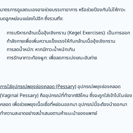
มาตรการดูแลตนเองอาจช่วยบรรเทาอาการ หรือช่วยป้องกันไม่ให้ภาวะ
มดลูกหย่อนแย่ลงไปอีก ซึ่งรวมถึง:
การบริหารกล้ามเนื้ออุ้งเชิงกราน (Kegel Exercises): เป็นการออก
กำลังกายเพื่อเพิ่มความแข็งแรงให้กับกล้ามเนื้ออุ้งเชิงกราน
การลดน้ำหนัก: หากมีภาวะน้ำหนักเกิน
การรักษาภาวะท้องผูก: เพื่อลดการเบ่งขณะขับถ่าย
การใส่อุปกรณ์พยุงช่องคลอด (Pessary)
อุปกรณ์พยุงช่องคลอด
(Vaginal Pessary) คืออุปกรณ์ที่ทำจากซิลิโคน ซึ่งจะถูกใส่เข้าไปในช่อง
คลอด เพื่อช่วยพยุงเนื้อเยื่อที่หย่อนออกมา อุปกรณ์นี้จะต้องนำออกมา
ทำความสะอาดอย่างสม่ำเสมอตามคำแนะนำของแพทย์