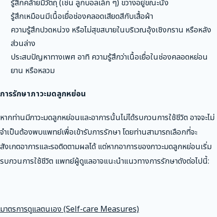
รู้สึกคล้ายมีวัตถุ (เช่น ลูกบอลเล็ก ๆ) ขวางอยู่ขณะนั่ง
รู้สึกเหมือนมีเนื้อเยื่อช่องคลอดเสียดสีกับเสื้อผ้า
ความรู้สึกปวดหน่วง หรือไม่สุขสบายในบริเวณอุ้งเชิงกราน หรือหลัง
ส่วนล่าง
ประสบปัญหาทางเพศ อาทิ ความรู้สึกว่าเนื้อเยื่อในช่องคลอดหย่อน
ยาน หรือหลวม
การรักษาภาวะมดลูกหย่อน
หากท่านมีภาวะมดลูกหย่อนและอาการนั้นไม่ได้รบกวนการใช้ชีวิต อาจจะไม่
จำเป็นต้องพบแพทย์เพื่อเข้ารับการรักษา โดยท่านสามารถเลือกที่จะ
สังเกตอาการและรอติดตามผลได้ แต่หากอาการของภาวะมดลูกหย่อนเริ่ม
รบกวนการใช้ชีวิต แพทย์ผู้ดูแลอาจแนะนำแนวทางการรักษาดังต่อไปนี้:
มาตรการดูแลตนเอง (Self-care Measures)