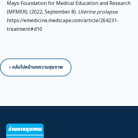
Mayo Foundation for Medical Education and Research
(MFMER). (2022, September 8).
Uterine prolapse
.
https://emedicine.medscape.com/article/264231-
treatment#d10
‹ กลับไปหน้าบทความสุขภาพ