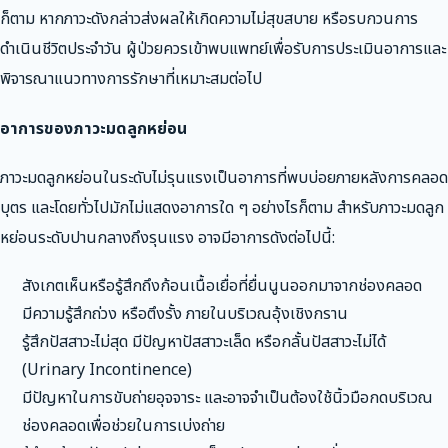
ก็ตาม หากภาวะดังกล่าวส่งผลให้เกิดความไม่สุขสบาย หรือรบกวนการ
ดำเนินชีวิตประจำวัน ผู้ป่วยควรเข้าพบแพทย์เพื่อรับการประเมินอาการและ
พิจารณาแนวทางการรักษาที่เหมาะสมต่อไป
อาการของภาวะมดลูกหย่อน
ภาวะมดลูกหย่อนในระดับไม่รุนแรงเป็นอาการที่พบบ่อยภายหลังการคลอด
บุตร และโดยทั่วไปมักไม่แสดงอาการใด ๆ อย่างไรก็ตาม สำหรับภาวะมดลูก
หย่อนระดับปานกลางถึงรุนแรง อาจมีอาการดังต่อไปนี้:
สังเกตเห็นหรือรู้สึกถึงก้อนเนื้อเยื่อที่ยื่นนูนออกมาจากช่องคลอด
มีความรู้สึกถ่วง หรือตึงรั้ง ภายในบริเวณอุ้งเชิงกราน
รู้สึกปัสสาวะไม่สุด มีปัญหาปัสสาวะเล็ด หรือกลั้นปัสสาวะไม่ได้
(Urinary Incontinence)
มีปัญหาในการขับถ่ายอุจจาระ และอาจจำเป็นต้องใช้นิ้วมือกดบริเวณ
ช่องคลอดเพื่อช่วยในการเบ่งถ่าย