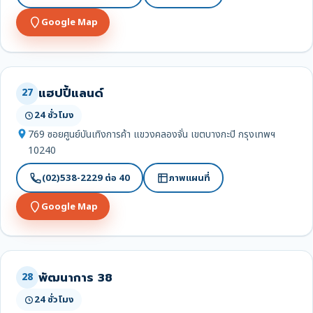
Google Map
แฮปปี้แลนด์
27
24 ชั่วโมง
769 ซอยศูนย์บันเทิงการค้า แขวงคลองจั่น เขตบางกะปิ กรุงเทพฯ
10240
(02)538-2229 ต่อ 40
ภาพแผนที่
Google Map
พัฒนาการ 38
28
24 ชั่วโมง