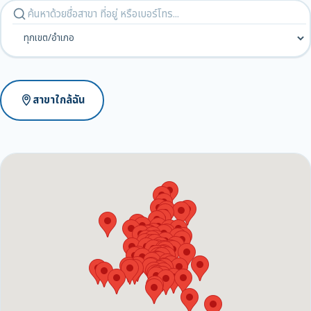
สาขาใกล้ฉัน