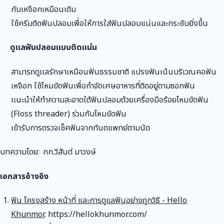
กับเหงือกเหมือนเดิม
ใช้ครีมติดฟันปลอมเพื่อให้การใส่ฟันปลอมแน่นและกระชับยิ่งขึ้น
ดูเเลฟันปลอมเเบบติดเเน่น
สามารถดูเเลรักษาเหมือนฟันธรรมชาติ แปรงฟันเน้นบริเวณคอฟัน
เหงือก ใช้ไหมขัดฟันเพื่อกำจัดเศษอาหารที่ติดอยู่ตามซอกฟัน
เเนะนำให้ทำความสะอาดใต้ฟันปลอมด้วยเครื่องมือร้อยไหมขัดฟัน
(Floss threader) ร่วมกับไหมขัดฟัน
เข้ารับการตรวจเช็คฟันจากทันตแพทย์ตามนัด
บทความโดย: ภก.วิสันต์ มาวงษ์
เอกสารอ้างอิง
ฟัน โครงสร้าง หน้าที่ และการดูแลฟันอย่างถูกวิธี - Hello
Khunmor
. https://hellokhunmor.com/