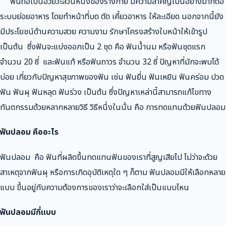
ฟันถือเป็นอวัยวะส่วนหนึ่งของร่างกาย มีความสำคัญเป็นอย่างมากต่อ
ระบบย่อยอาหาร โดยทำหน้าที่บด ตัด เคี้ยวอาหาร ให้ละเอียด นอกจากนี้ยัง
มีประโยชน์ด้านความสวย ความงาม รักษาโครงสร้างใบหน้าให้เข้ารูป
เป็นต้น ซึ่งฟันจะแบ่งออกเป็น 2 ชุด คือ ฟันน้ำนม หรือฟันชุดแรก
จำนวน 20 ซี่ และฟันแท้ หรือฟันถาวร จำนวน 32 ซี่ ปัญหาที่มักจะพบได้
บ่อย เกี่ยวกับปัญหาสุขภาพของฟัน เช่น ฟันยื่น ฟันเหยิน ฟันคร่อม ปวด
ฟัน ฟันผุ ฟันหลุด ฟันร่วง เป็นต้น ซึ่งปัญหาเหล่านี้สามารถแก้ไขทาง
ทันตกรรมด้วยหลากหลายวิธี วิธีหนึ่งในนั้น คือ การทดแทนด้วยฟันปลอม
ฟันปลอม คืออะไร
ฟันปลอม คือ ฟันที่ผลิตขึ้นทดแทนฟันของเราที่สูญเสียไป ไม่ว่าจะด้วย
สาเหตุจากฟันผุ หรือการเกิดอุบัติเหตุใด ๆ ก็ตาม ฟันปลอมมีให้เลือกหลาย
แบบ ขึ้นอยู่กับความต้องการของเราว่าจะเลือกใส่เป็นแบบไหน
ฟันปลอมมีกี่แบบ