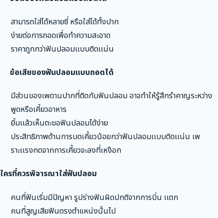
สามารถใส่ได้หลายซี่ หรือใส่ได้ทั้งปาก
ง่ายต่อการถอดเพื่อทำความสะอาด
ราคาถูกกว่าฟันปลอมเเบบติดเเน่น
ข้อเสียของฟันปลอมเเบบถอดได้
มีส่วนของเพดานปากที่ติดกับฟันปลอม อาจทำให้รู้สึกรำคาญระหว่าง
พูดหรือเคี้ยวอาหาร
ยิ้มเเล้วเห็นตะขอฟันปลอมได้ง่าย
ประสิทธิภาพด้านการบดเคี้ยวน้อยกว่าฟันปลอมเเบบติดเเน่น เพ
ราะเเรงกดจากการเคี้ยวจะลงที่เหงือก
ใครที่ควรพิจารณาใส่ฟันปลอม
คนที่ฟันเริ่มมีปัญหา รูปร่างฟันผิดปกติจากการบิ่น เเตก
คนที่สูญเสียฟันตรงตำแหน่งนั้นไป