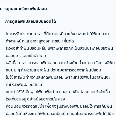
การดูแลและรักษาฟันปลอม
การดูเเลฟันปลอมเเบบถอดได้
ไม่ควรรับประทานอาหารที่มีความเหนียวเเข็ง เพราะทำให้ฟันปลอม
ทำงานหนักและอาจหลุดออกมาขณะเคี้ยวได้
ระวังอย่าทำฟันปลอมหล่น เพราะพลาสติกที่เป็นส่วนประกอบของฟัน
ปลอมอาจแตกหักเสียหาย
หลังมื้ออาหาร ควรถอดฟันปลอมออก ล้างด้วยน้ำสะอาด ใช้แปรงสีฟัน
ขนนุ่ม ๆ ทำความสะอาดฟัน ปัดเศษอาหารออกจากฟันปลอม
ไม่ใช้ยาสีฟันทำความสะอาดฟันปลอม เพราะสารขัดฟันในยาสีฟันจะ
ทำให้ตัวฟันปลอมสึกได้
แนะนำให้ใช้เม็ดฟู่แข่ฟัน เพื่อทำความสะอาดฟันปลอมเเละกำจัดเชื้อ
โรคที่ซ่อนอยู่ อย่างน้อยอาทิตย์ละครั้ง
ก่อนนอนควรถอดแช่น้ำ เพื่อคงรูปร่างของฟันปลอมไว้ การเก็บฟัน
ปลอมในที่เเห้งจะทำให้ฟันปลอมบิดเบี้ยว เเละไม่สามารถใส่ฟันได้สนิท