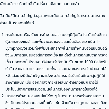
ผักใบเขียว บร็อกโคลี่ มันฝรั่ง มะเขือเทศ ดอกกะหล่ำ
วิตามินซีมีความสำคัญต่อสุขภาพและมีบทบาทสำคัญในกระบวนการทาง
ชีวเคมีในร่างกายได้แก่
กระตุ้นและเสริมสร้างการทำงานของระบบภูมิคุ้มกัน โดยวิตามินซีกระ
ตุ้นการแบ่งเซลล์ และเพิ่มจำนวนของเซลล์เม็ดเลือดขาว ชนิด T-
Lymphocyte รวมทั้งเพิ่มประสิทธิภาพในการทำงานของแอนติบอดี
จึงเพิ่มการตอบสนองต่อการติดเชื้อ และต่อต้านการอักเสบจากการติด
เชื้อ นอกจากนี้ มีรายงานวิจัยพบว่า วิตามินซีในขนาด 1000 มิลลิกรัม
ต่อวัน ช่วยลดความรุนแรงรวมทั้งลดระยะเวลาของการเจ็บป่วยจากไข้
หวัดได้อย่างมีนัยสำคัญ และยังพบว่าการเสริมวิตามินซีในกลุ่มผู้ที่ใช้
ร่างกายหนัก เช่น ออกกำลังกายหรือเล่นกีฬาอย่างหนัก อาจได้
ประโยชน์จากการเสริมวิตามินซีในการป้องกันการเกิดไข้หวัดได้
เสริมการทำงานของเอนไซม์ต่าง ๆ ในกระบวนการสร้างคอลลาเจน
ซึ่งเป็นองค์ประกอบของเนื้อเยื่อ เช่น ผิวหนัง กระดูก และหลอดเลือด