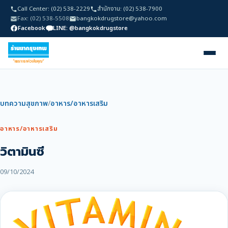
Call Center: (02) 538-2229
สำนักงาน: (02) 538-7900
Fax: (02) 538-5508
bangkokdrugstore@yahoo.com
Facebook
LINE: @bangkokdrugstore
บทความสุขภาพ
/
อาหาร/อาหารเสริม
อาหาร/อาหารเสริม
วิตามินซี
09/10/2024