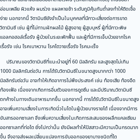
อ่อนเพลีย ผิวแห้ง ผมร่วง แผลหายช้า ระดับภูมิคุ้มกันต่ำลงทำให้ติดเชื้อ
ง่าย นอกจากนี้ วิตามินซียังจำเป็นในบุคคลที่มีภาวะเสี่ยงต่อการขาด
วิตามินซี เช่น ผู้ที่ไม่ทานผักผลไม้ ผู้สูงอายุ ผู้สูบบุหรี่ ผู้ที่มีภาวะพิษ
แอลกอฮอล์เรื้อรัง ผู้ป่วยในระยะพักฟื้น และผู้ที่มีการเจ็บป่วยจากโรค
เรื้อรัง เช่น โรคเบาหวาน โรคไตวายเรื้อรัง โรคมะเร็ง
ปริมาณของวิตามินซีที่แนะนำอยู่ที่ 60 มิลลิกรัม และสูงสุดไม่เกิน
1000 มิลลิกรัมต่อวัน การได้รับวิตามินซีในขนาดสูงมากกว่า 1000
มิลลิกรัมต่อวัน อาจทำให้เกิดอาการไม่พึงประสงค์ เช่น ท้องเสีย ท้องอืด
ท้องเฟ้อ เนื่องจากเกิดการอิ่มตัวของการดูดซึม และมีปริมาณวิตามินซี
ตกค้างในทางเดินอาหารมากขึ้น นอกจากนี้ การได้รับวิตามินซีในขนาดสูง
อาจเพิ่มความเสี่ยงในการเกิดนิ่วในไตในผู้ป่วยบางรายได้ เนื่องจากมีการ
ขับสารออกซาเลท จึงเพิ่มความเสี่ยงในเกิดการสะสมของผลึกแคลเซียม
ออกซาเลทที่ท่อไต ยิ่งไปกว่านั้น ยังมีผลทำให้ปัสสาวะมีความเป็นกรดมาก
ขึ้น จึงอาจส่งผลเปลี่ยนแปลงการขับออกของยาบางชนิดที่ไต