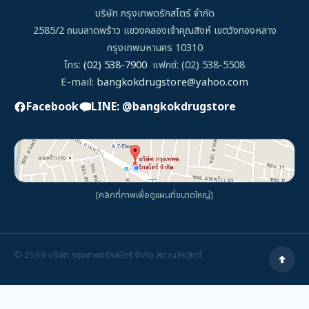
บริษัท กรุงเทพดรักสโตร์ จำกัด
2585/2 ถนนลาดพร้าว แขวงคลองเจ้าคุณสิงห์ เขตวังทองหลาง
กรุงเทพมหานคร 10310
โทร:
(02) 538-7900
แฟกซ์: (02) 538-5508
E-mail:
bangkokdrugstore@yahoo.com
Facebook
LINE: @bangkokdrugstore
[คลิกที่ภาพเพื่อดูแผนที่ขนาดใหญ่]
©
2569
บริษัท กรุงเทพดรักสโตร์ จำกัด สงวนลิขสิทธิ์