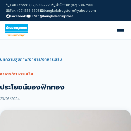
Call Center: (02) 538-2229
สำนักงาน: (02) 538-7900
Fax: (02) 538-5508
bangkokdrugstore@yahoo.com
Facebook
LINE: @bangkokdrugstore
บทความสุขภาพ
/
อาหาร/อาหารเสริม
อาหาร/อาหารเสริม
ประโยชน์ของฟักทอง
23/05/2024