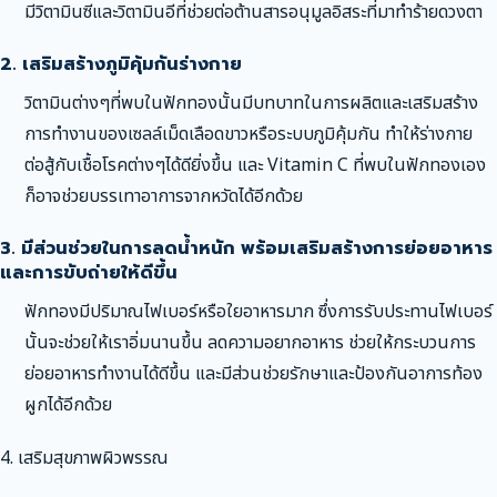
มีวิตามินซีและวิตามินอีที่ช่วยต่อต้านสารอนุมูลอิสระที่มาทำร้ายดวงตา
2. เสริมสร้างภูมิคุ้มกันร่างกาย
วิตามินต่างๆที่พบในฟักทองนั้นมีบทบาทในการผลิตและเสริมสร้าง
การทำงานของเซลล์เม็ดเลือดขาวหรือระบบภูมิคุ้มกัน ทำให้ร่างกาย
ต่อสู้กับเชื้อโรคต่างๆได้ดียิ่งขึ้น และ Vitamin C ที่พบในฟักทองเอง
ก็อาจช่วยบรรเทาอาการจากหวัดได้อีกด้วย
3. มีส่วนช่วยในการลดน้ำหนัก พร้อมเสริมสร้างการย่อยอาหาร
และการขับถ่ายให้ดีขึ้น
ฟักทองมีปริมาณไฟเบอร์หรือใยอาหารมาก ซึ่งการรับประทานไฟเบอร์
นั้นจะช่วยให้เราอิ่มนานขึ้น ลดความอยากอาหาร ช่วยให้กระบวนการ
ย่อยอาหารทำงานได้ดีขึ้น และมีส่วนช่วยรักษาและป้องกันอาการท้อง
ผูกได้อีกด้วย
4. เสริมสุขภาพผิวพรรณ