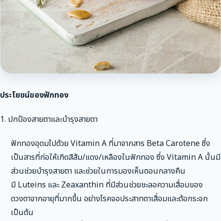
ประโยชน์ของฟักทอง
1. ปกป้องสายตาและบำรุงสายตา
ฟักทองอุดมไปด้วย Vitamin A ที่มาจากสาร Beta Carotene ซึ่ง
เป็นสารที่ก่อให้เกิดสีส้ม/แดง/เหลืองในฟักทอง ซึ่ง Vitamin A นั้นมี
ส่วนช่วยบำรุงสายตา และช่วยในการมองเห็นตอนกลางคืน
มี Luteins และ Zeaxanthin ที่มีส่วนช่วยชะลอความเสื่อมของ
ดวงตาจากอายุที่มากขึ้น อย่างโรคจอประสาทตาเสื่อมและต้อกระจก
เป็นต้น