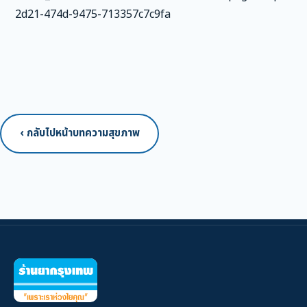
2d21-474d-9475-713357c7c9fa
‹ กลับไปหน้าบทความสุขภาพ